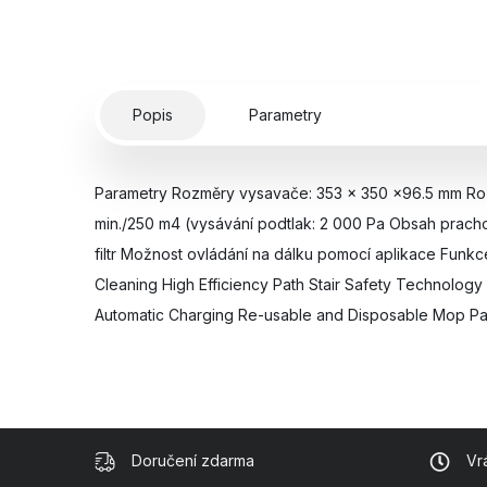
Popis
Parametry
Parametry Rozměry vysavače: 353 x 350 x96.5 mm Rozm
min./250 m4 (vysávání podtlak: 2 000 Pa Obsah prach
filtr Možnost ovládání na dálku pomocí aplikace Funk
Cleaning High Efficiency Path Stair Safety Technology 
Automatic Charging Re-usable and Disposable Mop P
Doručení zdarma
Vr