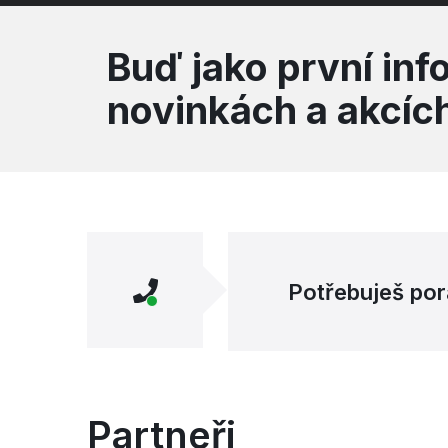
Buď jako první in
novinkách a akcíc
Potřebuješ por
Partneři