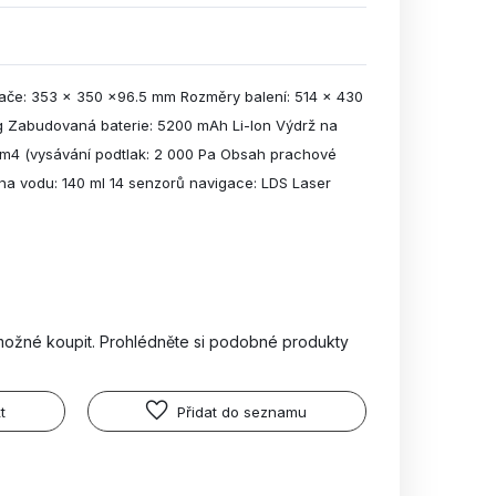
če: 353 x 350 x96.5 mm Rozměry balení: 514 x 430
g Zabudovaná baterie: 5200 mAh Li-Ion Výdrž na
0 m4 (vysávání podtlak: 2 000 Pa Obsah prachové
na vodu: 140 ml 14 senzorů navigace: LDS Laser
možné koupit. Prohlédněte si podobné produkty
t
Přidat do seznamu