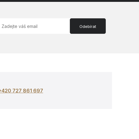
Odebírat
+420 727 861 697