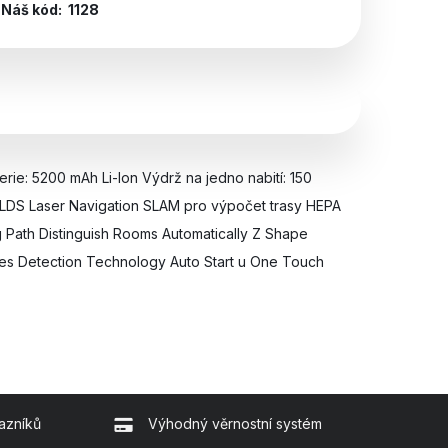
Náš kód:
1128
e: 5200 mAh Li-Ion Výdrž na jedno nabití: 150
 LDS Laser Navigation SLAM pro výpočet trasy HEPA
 Path Distinguish Rooms Automatically Z Shape
aries Detection Technology Auto Start u One Touch
azníků
Výhodný věrnostní systém