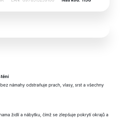
tění
bez námahy odstraňuje prach, vlasy, srst a všechny
ma židlí a nábytku, čímž se zlepšuje pokrytí okrajů a