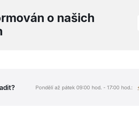
formován o našich
h
adit?
Pondělí až pátek 09:00 hod. - 17:00 hod.: