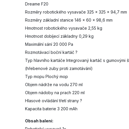
Dreame F20
Rozměry robotického vysavače 325 x 325 x 94,7 mm
Rozměry základní stanice 146 x 60 x 98,6 mm
Hmotnost robotického vysavače 2,55 kg
Hmotnost dobíjecí základny 0,29 kg
Maximální sání 20 000 Pa
Rozmotávací boční kartáč ?
Typ hlavního kartáče Integrovaný kartáč s gumovými š
(hřebenové zuby proti zamotávání)
Typ mopu Plochý mop
Objem nádrže na vodu 270 ml
Objem nádoby na prach 220 ml
Hlasové ovládání třetí strany ?
Kapacita baterie 3 200 mAh
Obsah balení:
Robotický vysavač 1x