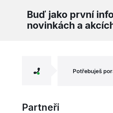
Buď jako první in
novinkách a akcíc
Potřebuješ por
Partneři