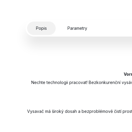
Popis
Parametry
Vor
Nechte technologii pracovat! Bezkonkurenční vysáv
Vysavač má široký dosah a bezproblémově čistí prosto