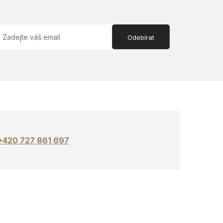
Odebírat
+420 727 861 697