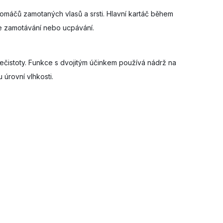
omáčů zamotaných vlasů a srsti. Hlavní kartáč během
je zamotávání nebo ucpávání.
 nečistoty. Funkce s dvojitým účinkem používá nádrž na
úrovní vlhkosti.