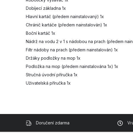
Dobíjecí základna 1x
Hlavní kartáč (předem nainstalovaný) 1x
Chránič kartáče (předem nainstalován) 1x
Boční kartáč 1x
Nádrž na vodu 2 v 1 s nádobou na prach (předem nain
Filtr nádoby na prach (předem nainstalován) 1x
Držáky podložky na mop 1x
Podložka na mop (předem nainstalována 1x) 1x
Stručná úvodní příručka 1x
Uživatelská příručka 1x
Doručení zdarma
Vr