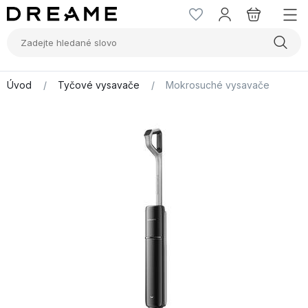
Úvod
/
Tyčové vysavače
/
Mokrosuché vysavače