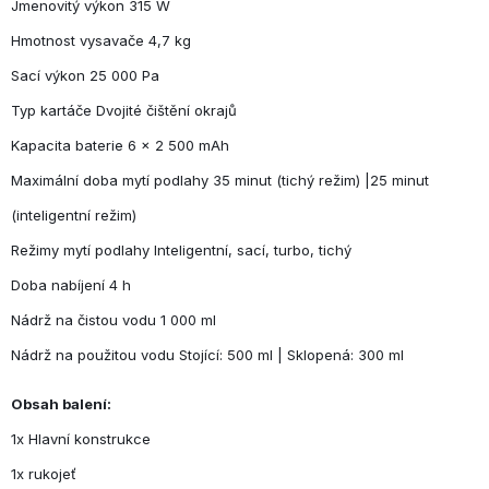
Jmenovitý výkon 315 W
Hmotnost vysavače 4,7 kg
Sací výkon 25 000 Pa
Typ kartáče Dvojité čištění okrajů
Kapacita baterie 6 x 2 500 mAh
Maximální doba mytí podlahy 35 minut (tichý režim) |25 minut
(inteligentní režim)
Režimy mytí podlahy Inteligentní, sací, turbo, tichý
Doba nabíjení 4 h
Nádrž na čistou vodu 1 000 ml
Nádrž na použitou vodu Stojící: 500 ml | Sklopená: 300 ml
Obsah balení:
1x Hlavní konstrukce
1x rukojeť