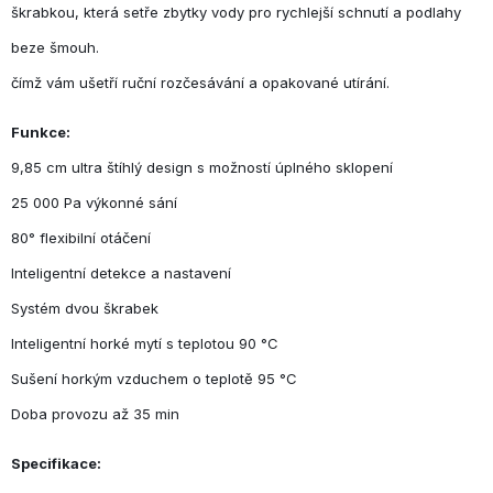
škrabkou, která setře zbytky vody pro rychlejší schnutí a podlahy
beze šmouh.
čímž vám ušetří ruční rozčesávání a opakované utírání.
Funkce:
9,85 cm ultra štíhlý design s možností úplného sklopení
25 000 Pa výkonné sání
80° flexibilní otáčení
Inteligentní detekce a nastavení
Systém dvou škrabek
Inteligentní horké mytí s teplotou 90 °C
Sušení horkým vzduchem o teplotě 95 °C
Doba provozu až 35 min
Specifikace: