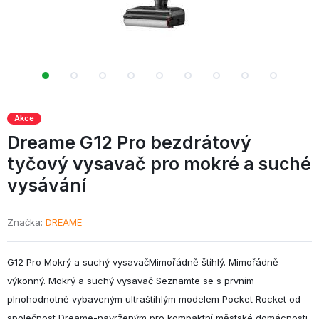
Akce
Dreame G12 Pro bezdrátový
tyčový vysavač pro mokré a suché
vysávání
Značka
DREAME
G12 Pro Mokrý a suchý vysavačMimořádně štíhlý. Mimořádně
výkonný. Mokrý a suchý vysavač Seznamte se s prvním
plnohodnotně vybaveným ultraštíhlým modelem Pocket Rocket od
společnost Dreame-navrženým pro kompaktní městské domácnosti,