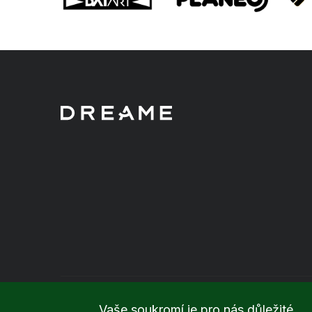
Vaše soukromí je pro nás důležité.