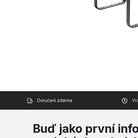
Doručení zdarma
Vr
Buď jako první in