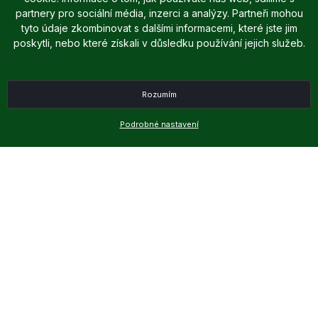
partnery pro sociální média, inzerci a analýzy. Partneři mohou
tyto údaje zkombinovat s dalšími informacemi, které jste jim
poskytli, nebo které získali v důsledku používání jejich služeb.
Rozumím
Podrobné nastavení