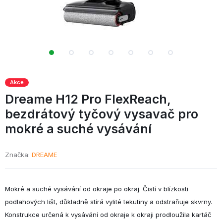
Akce
Dreame H12 Pro FlexReach,
bezdrátový tyčový vysavač pro
mokré a suché vysávání
Značka
DREAME
Mokré a suché vysávání od okraje po okraj. Čistí v blízkosti
podlahových lišt, důkladně stírá vylité tekutiny a odstraňuje skvrny.
Konstrukce určená k vysávání od okraje k okraji prodloužila kartáč