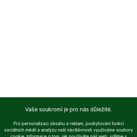
Vaše soukromí je pro nás důležité.
Pro personalizaci obsahu a reklam, poskytování funkcí
sociálních médií a analýzu naší návštěvnosti využíváme soubory
cookie. Informace o tom, jak používáte náš web, sdílíme s