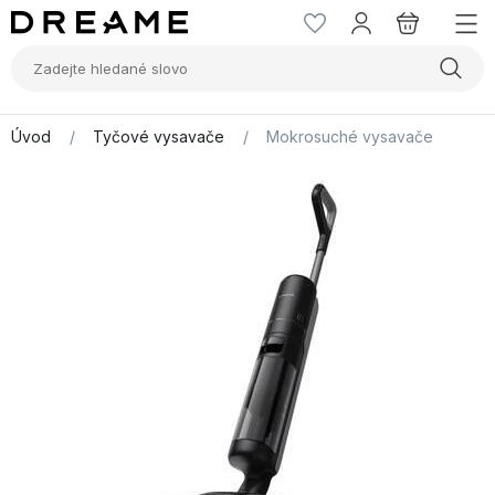
Úvod
/
Tyčové vysavače
/
Mokrosuché vysavače