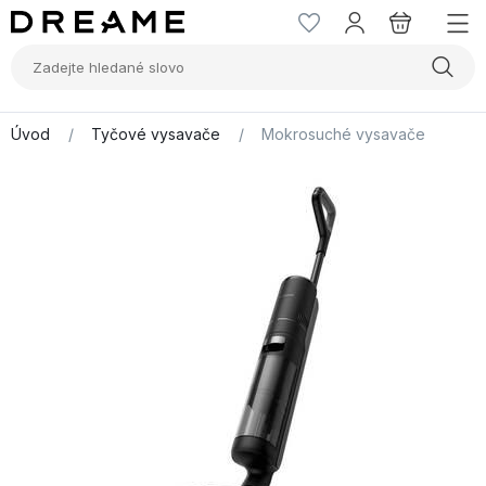
Úvod
/
Tyčové vysavače
/
Mokrosuché vysavače