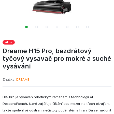
Akce
Dreame H15 Pro,
bezdrátový
tyčový vysavač pro mokré a suché
vysávání
Značka
DREAME
H15 Pro je vybaven robotickým ramenem s technologií AI
DescendReach, které zajišťuje čištění bez mezer na třech okrajích,
takže spolehlivě odstraní nečistoty podél stěn a hran. Dá se naklonit