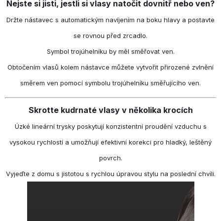
Nejste si jisti, jestli si vlasy natočit dovnitř nebo ven?
Držte nástavec s automatickým navíjením na boku hlavy a postavte
se rovnou před zrcadlo.
Symbol trojúhelníku by měl směřovat ven.
Obtočením vlasů kolem nástavce můžete vytvořit přirozené zvlnění
směrem ven pomocí symbolu trojúhelníku směřujícího ven.
Skrotte kudrnaté vlasy v několika krocích
Úzké lineární trysky poskytují konzistentní proudění vzduchu s
vysokou rychlostí a umožňují efektivní korekci pro hladký, leštěný
povrch.
Vyjeďte z domu s jistotou s rychlou úpravou stylu na poslední chvíli.