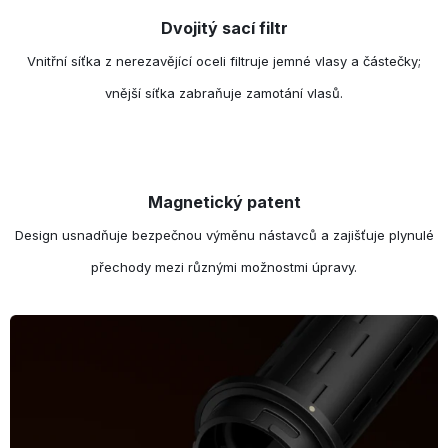
Dvojitý sací filtr
Vnitřní síťka z nerezavějící oceli filtruje jemné vlasy a částečky;
vnější síťka zabraňuje zamotání vlasů.
Magnetický patent
Design usnadňuje bezpečnou výměnu nástavců a zajišťuje plynulé
přechody mezi různými možnostmi úpravy.