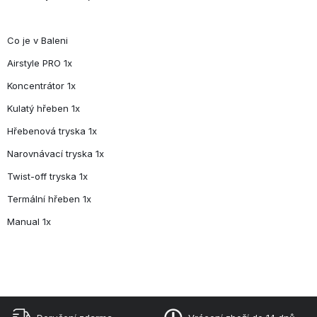
Co je v Baleni
Airstyle PRO 1x
Koncentrátor 1x
Kulatý hřeben 1x
Hřebenová tryska 1x
Narovnávací tryska 1x
Twist-off tryska 1x
Termální hřeben 1x
Manual 1x