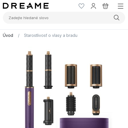
Úvod
/
Starostlivosť o vlasy a bradu