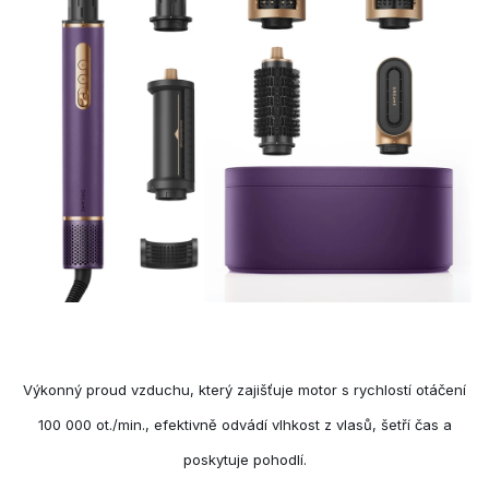
Výkonný proud vzduchu, který zajišťuje motor s rychlostí otáčení
100 000 ot./min., efektivně odvádí vlhkost z vlasů, šetří čas a
poskytuje pohodlí.