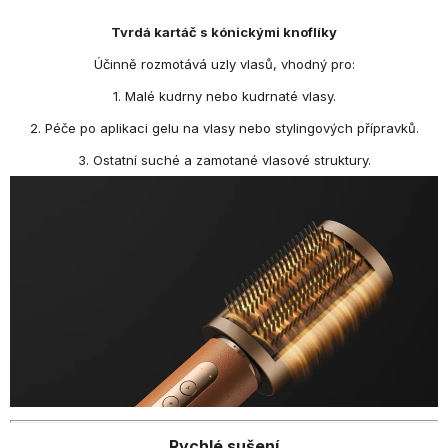
Tvrdá kartáč s kónickými knoflíky
Účinně rozmotává uzly vlasů, vhodný pro:
1. Malé kudrny nebo kudrnaté vlasy.
2. Péče po aplikaci gelu na vlasy nebo stylingových přípravků.
3. Ostatní suché a zamotané vlasové struktury.
Rychlé sušení