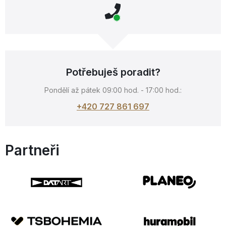
Potřebuješ poradit?
Pondělí až pátek 09:00 hod. - 17:00 hod.:
+420 727 861 697
Partneři