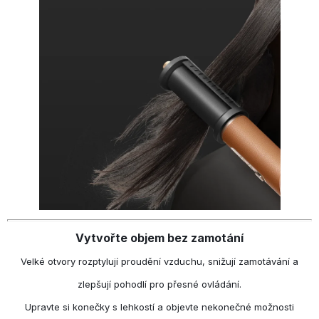
Vytvořte objem bez zamotání
Velké otvory rozptylují proudění vzduchu, snižují zamotávání a
zlepšují pohodlí pro přesné ovládání.
Upravte si konečky s lehkostí a objevte nekonečné možnosti