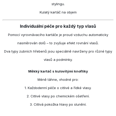
stylingu.
Kulatý kartáč na objem
Individuální péče pro každý typ vlasů
Pomocí vyrovnávacího kartáče je proud vzduchu automaticky
nasměrován dolů – to zvyšuje efekt rovnání vlasů.
Dva typy zubních hřebenů jsou speciálně navrženy pro různé typy
vlasů a podmínky.
Měkký kartáč s kulovitými knoflíky
Méně táhne, vhodné pro:
1. Každodenní péče o citlivé a řídké vlasy.
2. Citlivé vlasy po chemickém ošetření.
3. Citlivá pokožka hlavy po slunění.