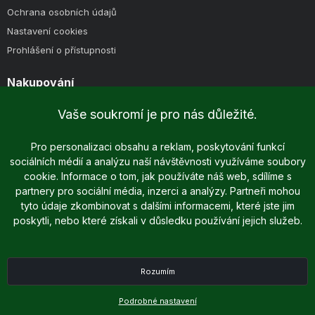
Ochrana osobních údajů
Nastavení cookies
Prohlášení o přístupnosti
Nakupování
Způsoby doručení
Vaše soukromí je pro nás důležité.
Způsoby platby
Obchodní podmínky
Pro personalizaci obsahu a reklam, poskytování funkcí
sociálních médií a analýzu naší návštěvnosti využíváme soubory
cookie. Informace o tom, jak používáte náš web, sdílíme s
partnery pro sociální média, inzerci a analýzy. Partneři mohou
tyto údaje zkombinovat s dalšími informacemi, které jste jim
poskytli, nebo které získali v důsledku používání jejich služeb.
Copyright © 2025 - 2026 Dreame.cz | Všechna práva vyhrazena
Rozumím
Podrobné nastavení