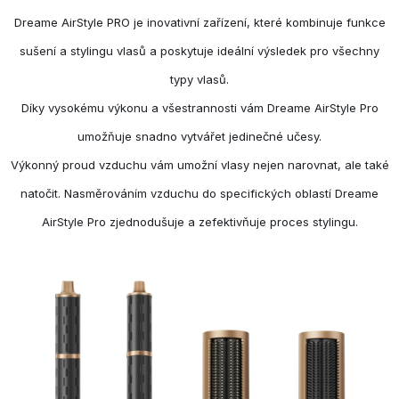
Dreame AirStyle PRO je inovativní zařízení, které kombinuje funkce
sušení a stylingu vlasů a poskytuje ideální výsledek pro všechny
typy vlasů.
Díky vysokému výkonu a všestrannosti vám Dreame AirStyle Pro
umožňuje snadno vytvářet jedinečné učesy.
Výkonný proud vzduchu vám umožní vlasy nejen narovnat, ale také
natočit. Nasměrováním vzduchu do specifických oblastí Dreame
AirStyle Pro zjednodušuje a zefektivňuje proces stylingu.