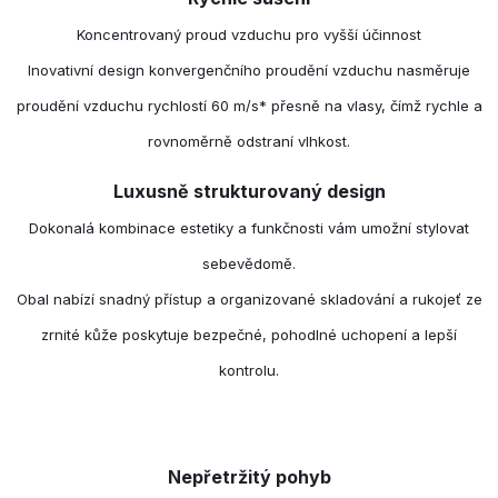
Koncentrovaný proud vzduchu pro vyšší účinnost
Inovativní design konvergenčního proudění vzduchu nasměruje
proudění vzduchu rychlostí 60 m/s* přesně na vlasy, čímž rychle a
rovnoměrně odstraní vlhkost.
Luxusně strukturovaný design
Dokonalá kombinace estetiky a funkčnosti vám umožní stylovat
sebevědomě.
Obal nabízí snadný přístup a organizované skladování a rukojeť ze
zrnité kůže poskytuje bezpečné, pohodlné uchopení a lepší
kontrolu.
Nepřetržitý pohyb