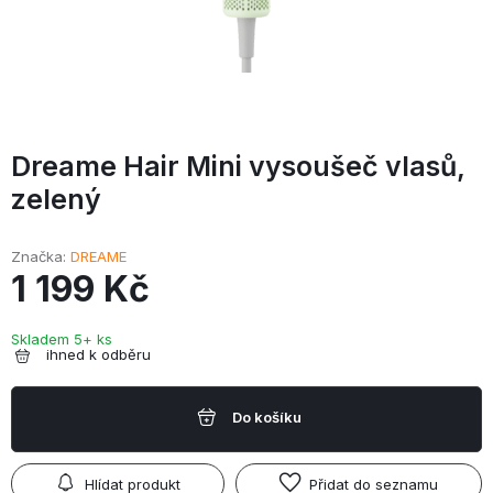
Dreame Hair Mini vysoušeč vlasů,
zelený
Značka
DREAME
1 199 Kč
Skladem 5+ ks
ihned k odběru
Do košíku
Hlídat produkt
Přidat do seznamu