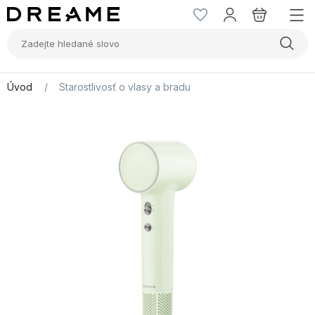
Úvod
/
Starostlivosť o vlasy a bradu