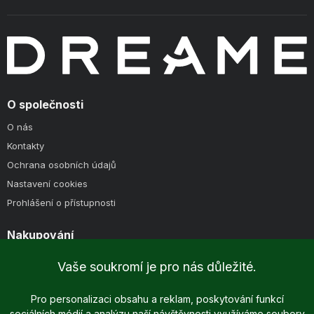
O společnosti
O nás
Kontakty
Ochrana osobních údajů
Nastavení cookies
Prohlášení o přístupnosti
Nakupování
Způsoby doručení
Vaše soukromí je pro nás důležité.
Způsoby platby
Obchodní podmínky
Pro personalizaci obsahu a reklam, poskytování funkcí
sociálních médií a analýzu naší návštěvnosti využíváme soubory