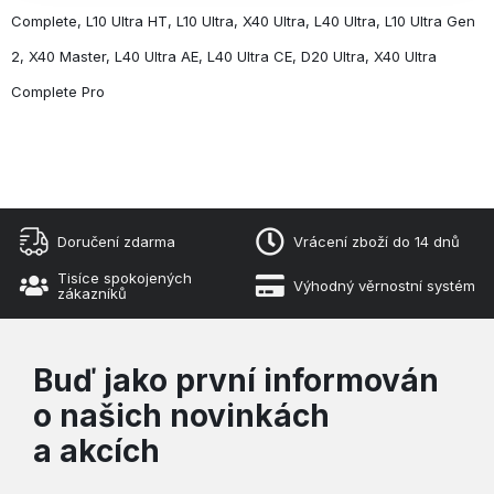
Complete, L10 Ultra HT, L10 Ultra, X40 Ultra, L40 Ultra, L10 Ultra Gen
2, X40 Master, L40 Ultra AE, L40 Ultra CE, D20 Ultra, X40 Ultra
Complete Pro
Doručení zdarma
Vrácení zboží do 14 dnů
Tisíce spokojených
Výhodný věrnostní systém
zákazníků
Buď jako první informován
o našich novinkách
a akcích