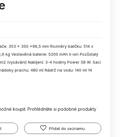
e
če: 353 x 350 x96,5 mm Rozměry balíčku: 514 x
6 kg Vestavěná baterie: 5200 mAh li-ion Pozůstalý
 m2 (vysávání) Nabíjení: 3-4 hodiny Power 58 W. Sací
ádoby prachu: 480 ml Nádrž na vodu: 140 ml 14
možné koupit. Prohlédněte si podobné produkty
t
Přidat do seznamu