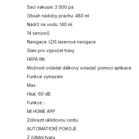
Sací vakuum: 2 000 pa
Obsah nádoby prachu: 480 ml
Nádrž na vodu: 140 ml
14 senzorů
Navigace: LDS laserová navigace
Slam pro výpočet trasy
HEPA filtr
Možnost ovládat dálkový ovladač pomocí aplikace
Funkce vymazání
Max.
Hluk: 60 dB
Funkce ::
MI HOME APP
Zobrazit úklidovou cestu
AUTOMATICKÉ POKOJE
Z čištění tvaru