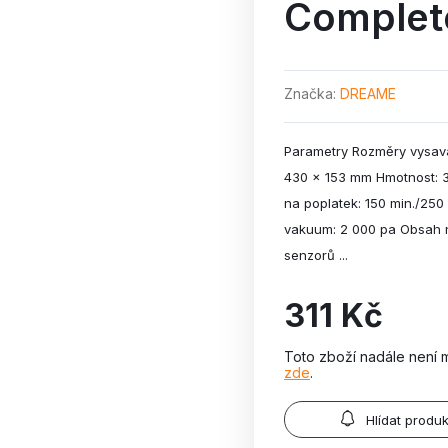
Complet
Značka
DREAME
Parametry Rozměry vysava
430 x 153 mm Hmotnost: 3,
na poplatek: 150 min./250
vakuum: 2 000 pa Obsah n
senzorů ...
311 Kč
Toto zboží nadále není 
zde
.
Hlídat produk