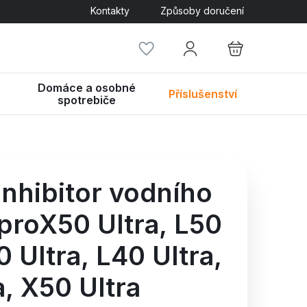
Kontakty
Způsoby doručení
Domáce a osobné
Příslušenství
spotrebiče
nhibitor vodního
roX50 Ultra,
L50
 Ultra,
L40 Ultra,
a,
X50 Ultra