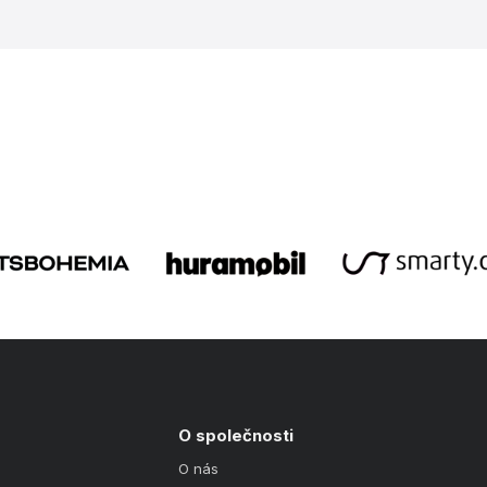
O společnosti
O nás