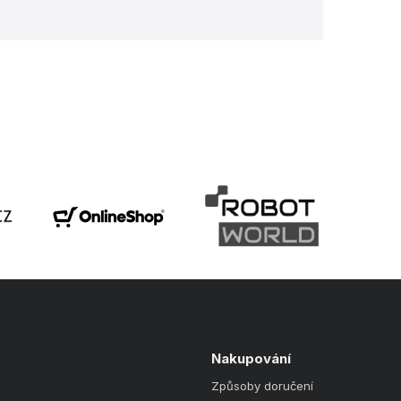
Nakupování
Způsoby doručení