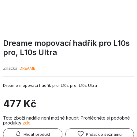
Dreame mopovací hadřík pro L10s
pro,
L10s Ultra
Značka
DREAME
Dreame mopovací hadřík pro: L10s pro, L10s Ultra
477 Kč
Toto zboží nadále není možné koupit. Prohlédněte si podobné
produkty
zde
.
Hlídat produkt
Přidat do seznamu