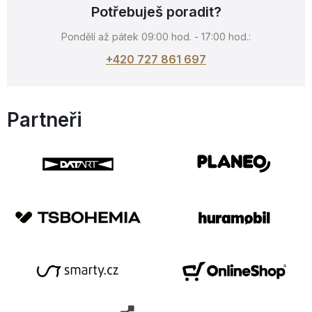
Potřebuješ poradit?
Pondělí až pátek 09:00 hod. - 17:00 hod.:
+420 727 861 697
Partneři