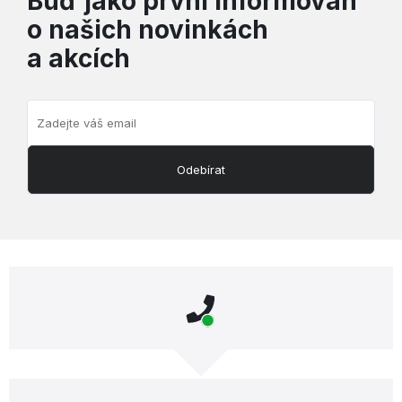
Buď jako první informován
o našich novinkách
a akcích
Odebírat