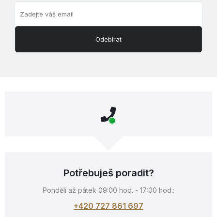
Odebírat
Potřebuješ poradit?
Pondělí až pátek 09:00 hod. - 17:00 hod.:
+420 727 861 697