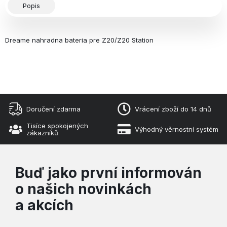
Popis
Dreame nahradna bateria pre Z20/Z20 Station
Doručení zdarma
Vrácení zboží do 14 dnů
Tisíce spokojených
Výhodný věrnostní systém
zákazníků
Buď jako první informován
o našich novinkách
a akcích