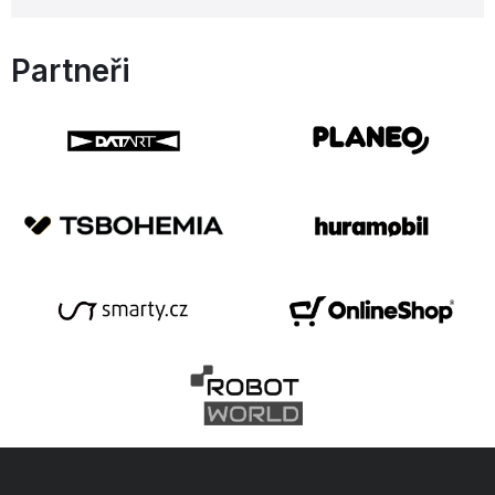
Partneři