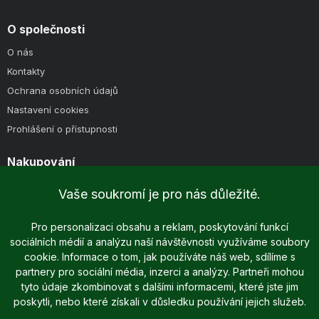
O společnosti
O nás
Kontakty
Ochrana osobních údajů
Nastavení cookies
Prohlášení o přístupnosti
Nakupování
Způsoby doručení
Vaše soukromí je pro nás důležité.
Způsoby platby
Obchodní podmínky
Pro personalizaci obsahu a reklam, poskytování funkcí
sociálních médií a analýzu naší návštěvnosti využíváme soubory
cookie. Informace o tom, jak používáte náš web, sdílíme s
partnery pro sociální média, inzerci a analýzy. Partneři mohou
tyto údaje zkombinovat s dalšími informacemi, které jste jim
poskytli, nebo které získali v důsledku používání jejich služeb.