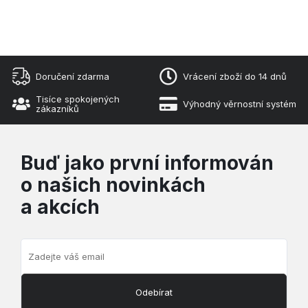
Doručení zdarma
Vrácení zboží do 14 dnů
Tisíce spokojených
Výhodný věrnostní systém
zákazníků
Buď jako první informován
o našich novinkách
a akcích
Odebírat