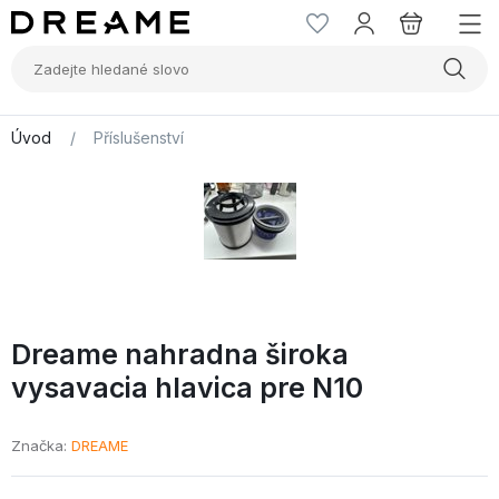
Úvod
/
Příslušenství
Dreame nahradna široka
vysavacia hlavica pre N10
Značka
DREAME