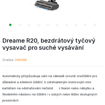
Dreame R20,
bezdrátový tyčový
vysavač pro suché vysávání
Značka
DREAME
‌Automaticky přizpůsobuje sání na základě úrovně znečištění pro
důkladné a efektivní čištění. S odnímatelným motorovým mini
kartáčem na odstraňování nečistot z tkanin nebo nábytku a
flexibilními nástavci na čištění i v úzkých nebo těžko dostupných
prostorách.