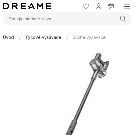
Úvod
/
Tyčové vysavače
/
Suché vysavače