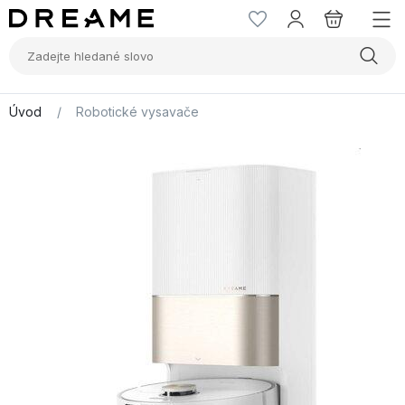
Úvod
/
Robotické vysavače