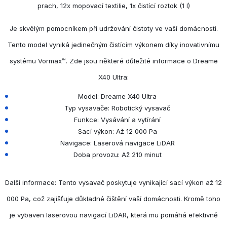
prach, 12x mopovací textilie, 1x čistící roztok (1 l)
Je skvělým pomocníkem při udržování čistoty ve vaší domácnosti.
Tento model vyniká jedinečným čistícím výkonem díky inovativnímu
systému Vormax™. Zde jsou některé důležité informace o Dreame
X40 Ultra:
Model: Dreame X40 Ultra
Typ vysavače: Robotický vysavač
Funkce: Vysávání a vytírání
Sací výkon: Až 12 000 Pa
Navigace: Laserová navigace LiDAR
Doba provozu: Až 210 minut
Další informace: Tento vysavač poskytuje vynikající sací výkon až 12
000 Pa, což zajišťuje důkladné čištění vaší domácnosti. Kromě toho
je vybaven laserovou navigací LiDAR, která mu pomáhá efektivně