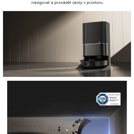
navigovat a provádět úkoly v prostoru