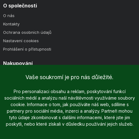
O společnosti
O nás
Kontakty
Ochrana osobních údajů
Nastavení cookies
Prohlášení o přístupnosti
Nakupování
Způsoby doručení
Vaše soukromí je pro nás důležité.
Způsoby platby
Obchodní podmínky
Pro personalizaci obsahu a reklam, poskytování funkcí
sociálních médií a analýzu naší návštěvnosti využíváme soubory
cookie. Informace o tom, jak používáte náš web, sdílíme s
partnery pro sociální média, inzerci a analýzy. Partneři mohou
tyto údaje zkombinovat s dalšími informacemi, které jste jim
poskytli, nebo které získali v důsledku používání jejich služeb.