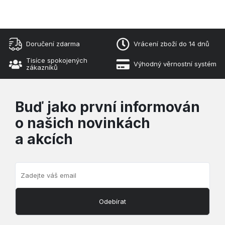
Doručení zdarma
Vrácení zboží do 14 dnů
Tisíce spokojených
Výhodný věrnostní systém
zákazníků
Buď jako první informován
o našich novinkách
a akcích
Odebírat