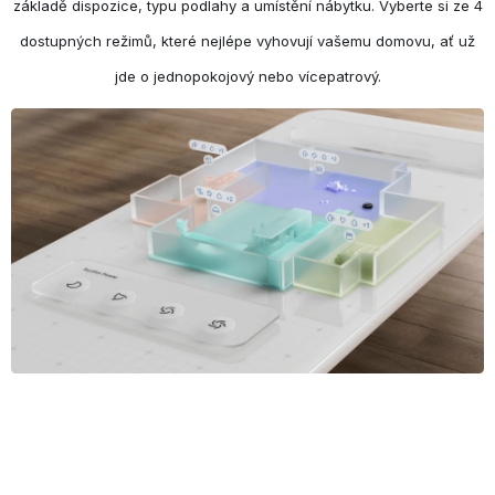
základě dispozice, typu podlahy a umístění nábytku. Vyberte si ze 4
dostupných režimů, které nejlépe vyhovují vašemu domovu, ať už
jde o jednopokojový nebo vícepatrový.