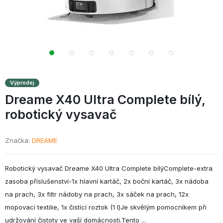
Výprodej
Dreame X40 Ultra Complete bílý,
robotický vysavač
Značka
DREAME
Robotický vysavač Dreame X40 Ultra Complete bílýComplete-extra
zasoba příslušenství-1x hlavní kartáč, 2x boční kartáč, 3x nádoba
na prach, 3x filtr nádoby na prach, 3x sáček na prach, 12x
mopovací textilie, 1x čistící roztok (1 l)Je skvělým pomocníkem při
udržování čistoty ve vaší domácnosti.Tento ...