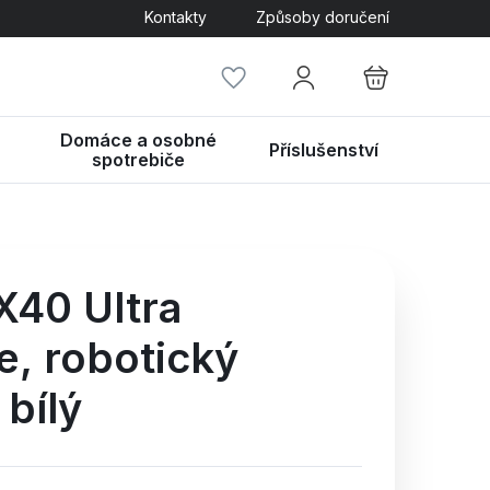
Kontakty
Způsoby doručení
Domáce a osobné
Příslušenství
spotrebiče
X40 Ultra
e,
robotický
bílý