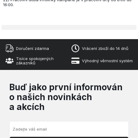
16:00.
Doručení zdarma
Vrácení zboží do 14 dnů
Tisíce spokojených
Výhodný věrnostní systém
zákazníků
Buď jako první informován
o našich novinkách
a akcích