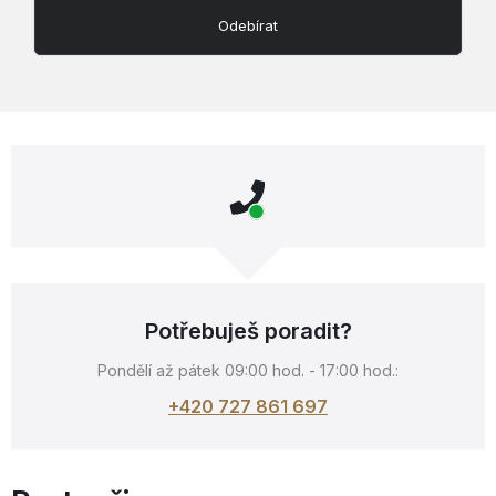
Odebírat
Potřebuješ poradit?
Pondělí až pátek 09:00 hod. - 17:00 hod.:
+420 727 861 697