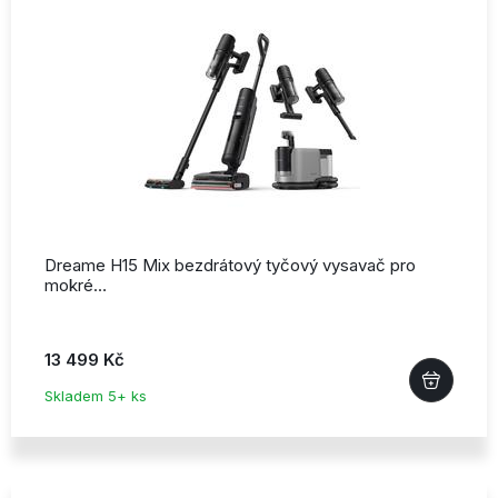
Dreame H15 Mix bezdrátový tyčový vysavač pro
mokré…
13 499 Kč
Skladem 5+ ks