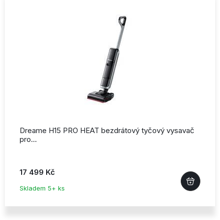
Dreame H15 PRO HEAT bezdrátový tyčový vysavač
pro…
17 499 Kč
Skladem 5+ ks