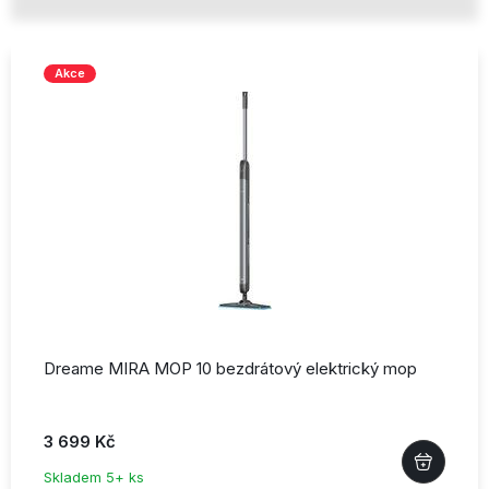
Akce
Dreame MIRA MOP 10 bezdrátový elektrický mop
3 699 Kč
Skladem 5+ ks