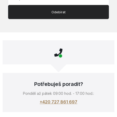
Odebírat
Potřebuješ poradit?
Pondělí až pátek 09:00 hod. - 17:00 hod.:
+420 727 861 697