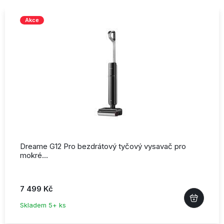
Akce
Dreame G12 Pro bezdrátový tyčový vysavač pro
mokré…
7 499 Kč
Skladem 5+ ks