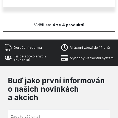
Viděli jste
4 ze 4 produktů
Doručení zdarma
Vrácení zboží do 14 dnů
Tisíce spokojených
Výhodný věrnostní systém
zákazníků
Buď jako první informován
o našich novinkách
a akcích