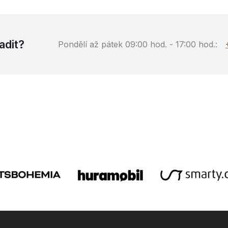
adit?
Pondělí až pátek 09:00 hod. - 17:00 hod.: