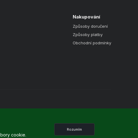
Nakupování
Způsoby doručení
Způsoby platby
Obchodní podmínky
Rozumím
ubory cookie.