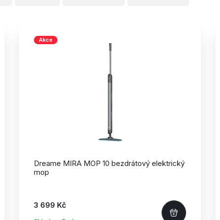
Akce
Dreame MIRA MOP 10 bezdrátový elektrický
mop
3 699 Kč