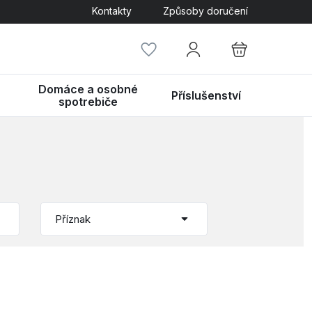
Kontakty
Způsoby doručení
Domáce a osobné
Příslušenství
spotrebiče
Příznak