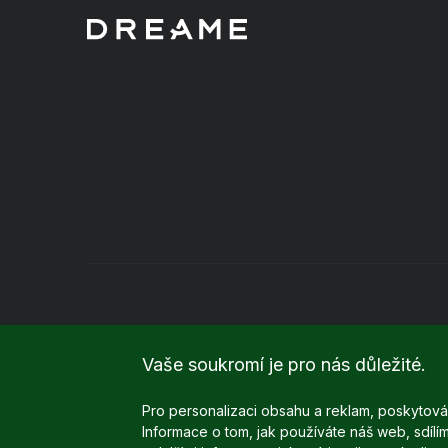
Vaše soukromí je pro nás důležité.
Pro personalizaci obsahu a reklam, poskytován
Podle zákona o evidenci tržeb je prodávající povinen vystavi
Informace o tom, jak používáte náš web, sdílím