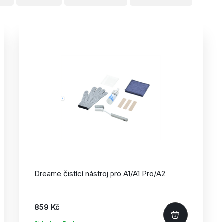
Dreame čistící nástroj pro A1/
A1 Pro/
A2
859 Kč