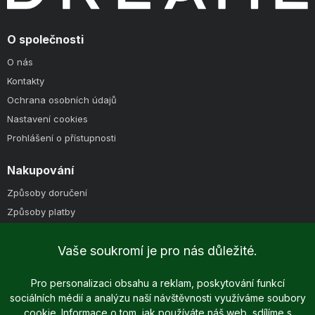
O společnosti
O nás
Kontakty
Ochrana osobních údajů
Nastavení cookies
Prohlášení o přístupnosti
Nakupování
Způsoby doručení
Způsoby platby
Obchodní podmínky
Vaše soukromí je pro nás důležité.
Pro personalizaci obsahu a reklam, poskytování funkcí
sociálních médií a analýzu naší návštěvnosti využíváme soubory
cookie. Informace o tom, jak používáte náš web, sdílíme s