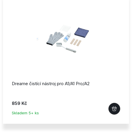
Dreame čistící nástroj pro A1/
A1 Pro/
A2
859 Kč
Skladem 5+ ks