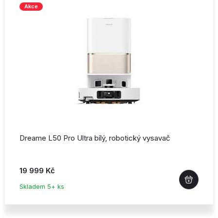
Akce
Dreame L50 Pro Ultra bílý,
robotický vysavač
19 999 Kč
Skladem 5+ ks