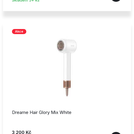
Akce
Dreame Hair Glory Mix White
3 200 Kč