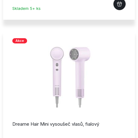
Skladem 5+ ks
Akce
Dreame Hair Mini vysoušeč vlasů,
fialový