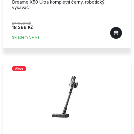
Dreame X50 Ultra kompletní černý,
robotický
vysavač
24 999 Kč
18 399 Kč
Skladem 5+ ks
Akce