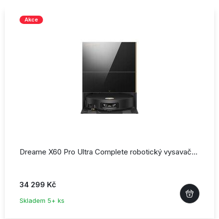
Akce
Dreame X60 Pro Ultra Complete robotický vysavač…
34 299 Kč
Skladem 5+ ks