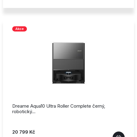
Akce
Dreame Aqua10 Ultra Roller Complete černý,
robotický…
20 799 Kč