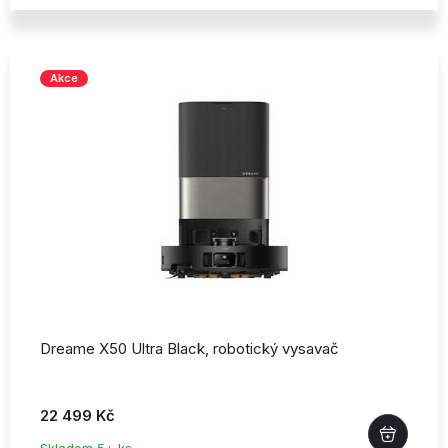
Akce
Dreame X50 Ultra Black,
robotický vysavač
22 499 Kč
Skladem 5+ ks