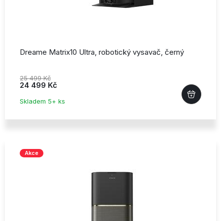
Dreame Matrix10 Ultra,
robotický vysavač,
černý
25 499 Kč
24 499 Kč
Skladem 5+ ks
Akce