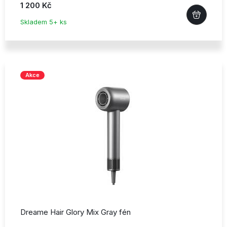
1 200 Kč
Skladem 5+ ks
Akce
Dreame Hair Glory Mix Gray fén