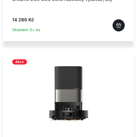
14 286 Kč
Skladem 5+ ks
Akce