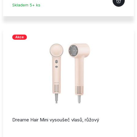
Skladem 5+ ks
Akce
Dreame Hair Mini vysoušeč vlasů,
růžový