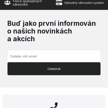
Tisíce spokojených
Výhodný věrnostní systém
zákazníků
Buď jako první informován
o našich novinkách
a akcích
Odebírat