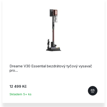
Dreame V30 Essential bezdrátový tyčový vysavač
pro…
12 499 Kč
Skladem 5+ ks