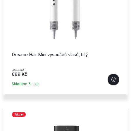
Dreame Hair Mini vysoušeč vlasů,
bílý
999 Kč
699 Kč
Skladem 5+ ks
Akce