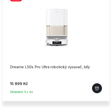
Dreame L50s Pro Ultra robotický vysavač,
bílý
15 899 Kč
Skladem 5+ ks