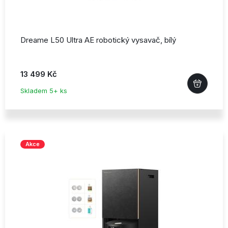
Dreame L50 Ultra AE robotický vysavač,
bílý
13 499 Kč
Skladem 5+ ks
Akce