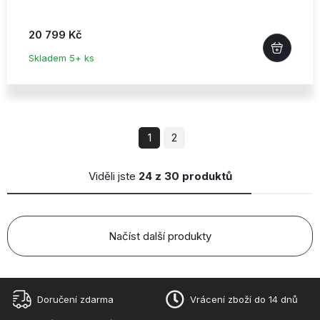
20 799 Kč
Skladem 5+ ks
1
2
Viděli jste
24 z 30 produktů
Načíst další produkty
Doručení zdarma
Vrácení zboží do 14 dnů