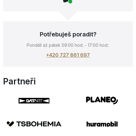
Potřebuješ poradit?
Pondělí až pátek 09:00 hod. - 17:00 hod.:
+420 727 861 697
Partneři