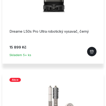
Dreame L50s Pro Ultra robotický vysavač,
černý
15 899 Kč
Skladem 5+ ks
Akce