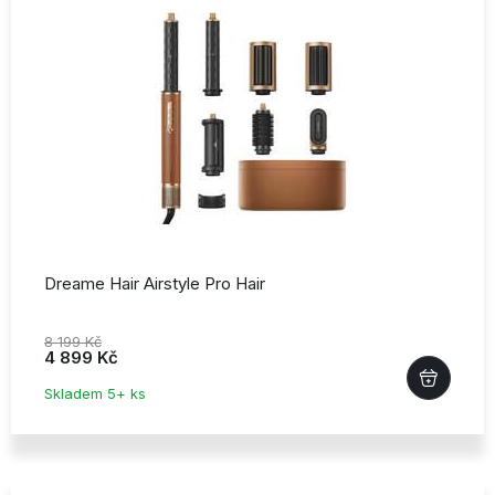
Dreame Hair Airstyle Pro Hair
8 199 Kč
4 899 Kč
Skladem 5+ ks