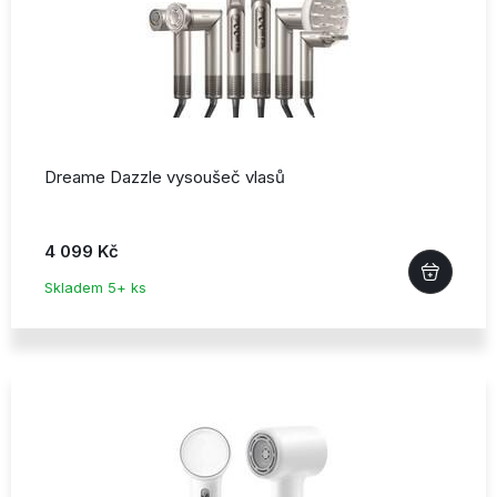
Dreame Dazzle vysoušeč vlasů
4 099 Kč
Skladem 5+ ks