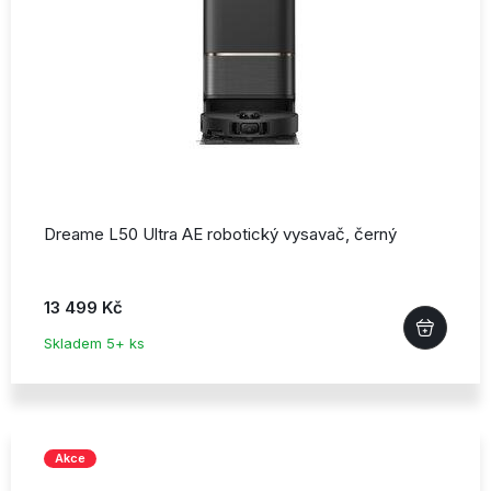
Dreame L50 Ultra AE robotický vysavač,
černý
13 499 Kč
Skladem 5+ ks
Akce