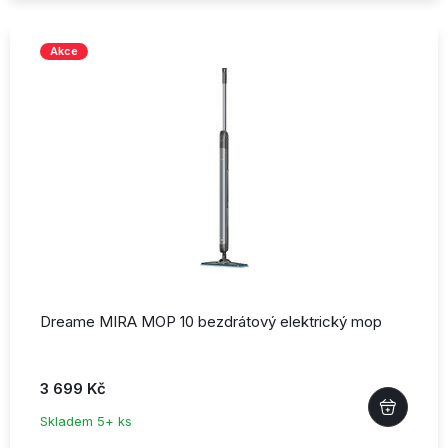
Akce
Dreame MIRA MOP 10 bezdrátový elektrický mop
3 699 Kč
Skladem 5+ ks